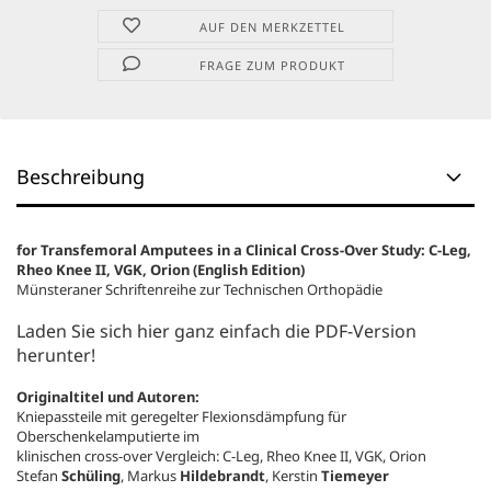
AUF DEN MERKZETTEL
FRAGE ZUM PRODUKT
Beschreibung
for Transfemoral Amputees in a Clinical Cross-Over Study: C-Leg,
Rheo Knee II, VGK, Orion (English Edition)
Münsteraner Schriftenreihe zur Technischen Orthopädie
Laden Sie sich hier ganz einfach die PDF-Version
herunter!
Originaltitel und Autoren:
Kniepassteile mit geregelter Flexionsdämpfung für
Oberschenkelamputierte im
klinischen cross-over Vergleich: C-Leg, Rheo Knee II, VGK, Orion
Stefan
Schüling
, Markus
Hildebrandt
, Kerstin
Tiemeyer