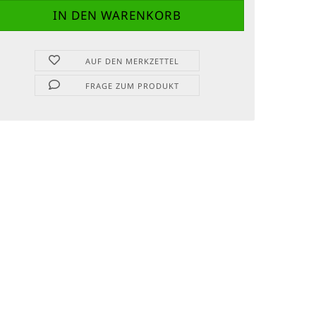
AUF DEN MERKZETTEL
FRAGE ZUM PRODUKT