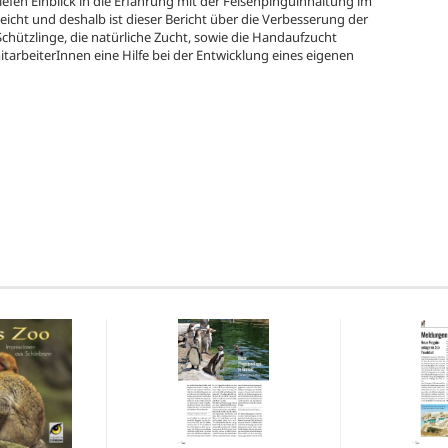
iefen Einblick in die Erfahrung mit der Felsenpinguinhaltung im
eicht und deshalb ist dieser Bericht über die Verbesserung der
Schützlinge, die natürliche Zucht, sowie die Handaufzucht
tarbeiterInnen eine Hilfe bei der Entwicklung eines eigenen
: