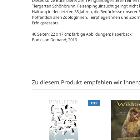
Dieses kurze Buch bietet allen Pinguinbegeisterten einen t
Tiergarten Schönbrunn. Felsenpinguinzucht gelingt nicht l
Haltung in den letzten 35 Jahren, die Bedürfnisse unserer 
hoffentlich allen ZoologInnen, TierpflegerInnen und Zoomi
Erfolgsrezepts.
40 Seiten; 22 x 17 cm; farbige Abbildungen; Paperback;
Books on Demand; 2016
Zu diesem Produkt empfehlen wir Ihnen
TOP