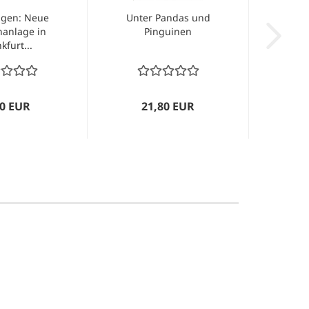
gen: Neue
Unter Pandas und
nanlage in
Pinguinen
kfurt...
00 EUR
21,80 EUR