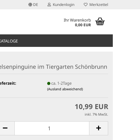
DE
Kundenlogin
Merkzettel
Ihr Warenkorb
0,00 EUR
KATALOGE
elsenpinguine im Tiergarten Schönbrunn
eferzeit:
ca. 1-2Tage
(Ausland abweichend)
10,99 EUR
inkl. 7% MwSt.