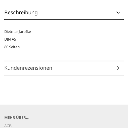
Beschreibung
Dietmar Jarofke
DIN A5
80 Seiten
Kundenrezensionen
MEHR ÜBER...
AGB