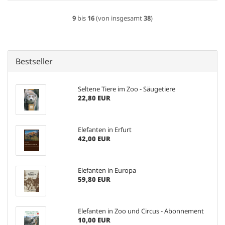
9
bis
16
(von insgesamt
38
)
Bestseller
Seltene Tiere im Zoo - Säugetiere
22,80 EUR
Elefanten in Erfurt
42,00 EUR
Elefanten in Europa
59,80 EUR
Elefanten in Zoo und Circus - Abonnement
10,00 EUR