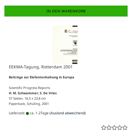
IN DEN WARENKORB
EEKMA-Tagung, Rotterdam 2001
Beiträge zur Elefantenhaltung in Europa
Scientific Progress Reports
H. M. Schwammer; S. De Vries
57 Seiten, 16,5 x 23,8 cm
Paperback, Schüling, 2001
Lieferzeit:
ca. 1-2Tage
(Ausland abweichend)