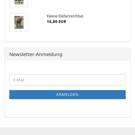
Kleine Elefantenfibel
14,80 EUR
Newsletter-Anmeldung
WEITER
E-
ZUR
Mail
NEWSLETTER-
ANMELDUNG
ANMELDEN