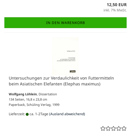
12,50 EUR
inkl. 7% MwSt.
IN DEN WARENKORB
Untersuchungen zur Verdaulichkeit von Futtermitteln
beim Asiatischen Elefanten (Elephas maximus)
Wolfgang Löhlein
, Dissertation
134 Seiten, 16,8 x 23,8 cm
Paperback, Schüling Verlag, 1999
Lieferzeit:
ca. 1-2Tage
(Ausland abweichend)