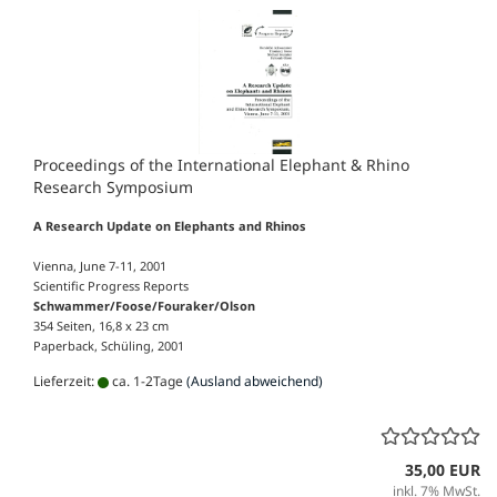
Proceedings of the International Elephant & Rhino
Research Symposium
A Research Update on Elephants and Rhinos
Vienna, June 7-11, 2001
Scientific Progress Reports
Schwammer/Foose/Fouraker/Olson
354 Seiten, 16,8 x 23 cm
Paperback, Schüling, 2001
Lieferzeit:
ca. 1-2Tage
(Ausland abweichend)
35,00 EUR
inkl. 7% MwSt.