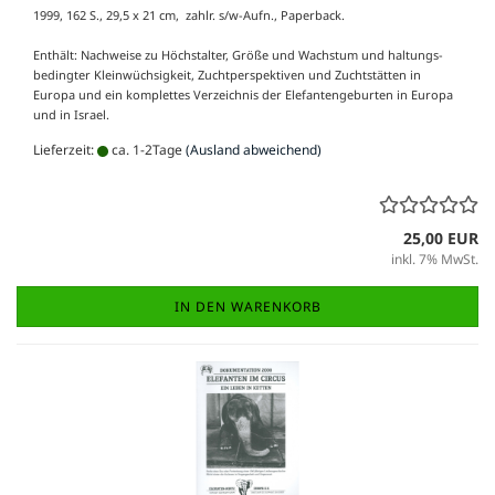
1999, 162 S., 29,5 x 21 cm, zahlr. s/w-Aufn., Paperback.
Enthält: Nachweise zu Höchstalter, Größe ­und Wachstum und haltungs­­
bedingter Kleinwüchsigkeit, Zuchtperspektiven und Zuchtstätten in
Europa und ein komplettes Verzeichnis der Elefantengeburten in Europa
und in Israel.
Lieferzeit:
ca. 1-2Tage
(Ausland abweichend)
25,00 EUR
inkl. 7% MwSt.
IN DEN WARENKORB