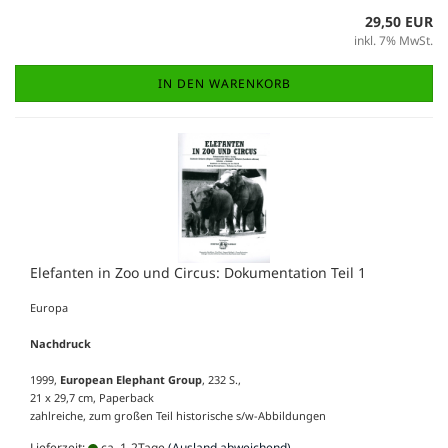
29,50 EUR
inkl. 7% MwSt.
IN DEN WARENKORB
Elefanten in Zoo und Circus: Dokumentation Teil 1
Europa
Nachdruck
1999,
European Elephant Group
, 232 S.,
21 x 29,7 cm, Paperback
zahlreiche, zum großen Teil historische s/w-Abbildungen
Lieferzeit:
ca. 1-2Tage
(Ausland abweichend)