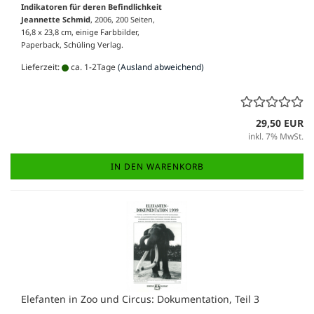
Indikatoren für deren Befindlichkeit
Jeannette Schmid
, 2006, 200 Seiten,
16,8 x 23,8 cm, einige Farbbilder,
Paperback, Schüling Verlag.
Lieferzeit:
ca. 1-2Tage
(Ausland abweichend)
29,50 EUR
inkl. 7% MwSt.
IN DEN WARENKORB
Elefanten in Zoo und Circus: Dokumentation, Teil 3