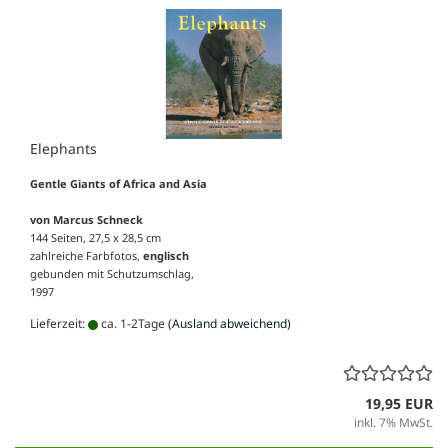
Elephants
Gentle Giants of Africa and Asia
von Marcus Schneck
144 Seiten, 27,5 x 28,5 cm
zahlreiche Farb­fotos,
englisch
gebunden mit Schutzumschlag,
1997
Lieferzeit:
ca. 1-2Tage
(Ausland abweichend)
19,95 EUR
inkl. 7% MwSt.