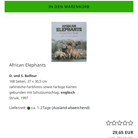
IN DEN WARENKORB
African Elephants
D. und S. Balfour
168 Seiten, 27 x 30,5 cm
zahlreiche Farbfotos sowie farbige Karten
gebunden mit Schutzumschlag,
englisch
Struik, 1997
Lieferzeit:
ca. 1-2Tage
(Ausland abweichend)
29,65 EUR