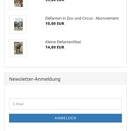
Elefanten in Zoo und Circus - Abonnement
10,00 EUR
Kleine Elefantenfibel
14,80 EUR
Newsletter-Anmeldung
WEITER
E-
ZUR
Mail
NEWSLETTER-
ANMELDUNG
ANMELDEN