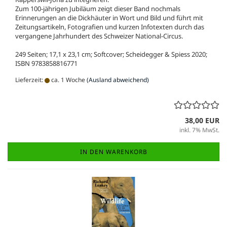
Zum 100-jährigen Jubiläum zeigt dieser Band nochmals
Erinnerungen an die Dickhäuter in Wort und Bild und führt mit
Zeitungsartikeln, Fotografien und kurzen Infotexten durch das
vergangene Jahrhundert des Schweizer National-Circus.
249 Seiten; 17,1 x 23,1 cm; Softcover; Scheidegger & Spiess 2020;
ISBN 9783858816771
Lieferzeit:
ca. 1 Woche
(Ausland abweichend)
38,00 EUR
inkl. 7% MwSt.
IN DEN WARENKORB