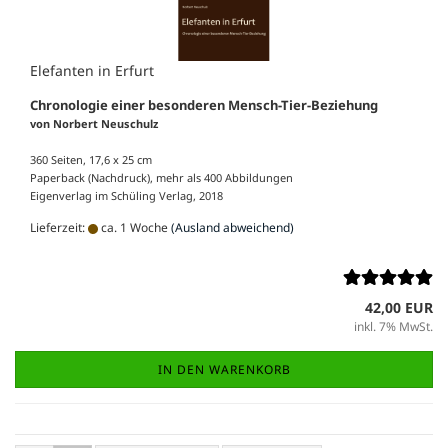
Elefanten in Erfurt
Chronologie einer besonderen Mensch-Tier-Beziehung
von Norbert Neuschulz
360 Seiten, 17,6 x 25 cm
Paperback (Nachdruck), mehr als 400 Abbildungen
Eigenverlag im Schüling Verlag, 2018
Lieferzeit:
ca. 1 Woche
(Ausland abweichend)
42,00 EUR
inkl. 7% MwSt.
IN DEN WARENKORB