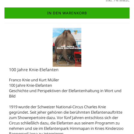
inkl. 7% MwSt.
IN DEN WARENKORB
100 Jahre Knie-Elefanten
Franco Knie und Kurt Müller
100 Jahre Knie-Elefanten
Geschichte und Perspektiven der Elefantenhaltung in Wort und
Bild
1919 wurde der Schweizer National-Circus Charles Knie
gegründet. Seit jeher gehören die berühmten Elefantenauftritte
zum Showrepertoire dazu. Vor fünf Jahren entschloss sich der
Circus schließlich dazu, die Elefanten aus seinem Programm zu
nehmen und sie im Elefantenpark Himmapan in Knies Kinderzoo
Rapperswil-Jona zu integrieren.