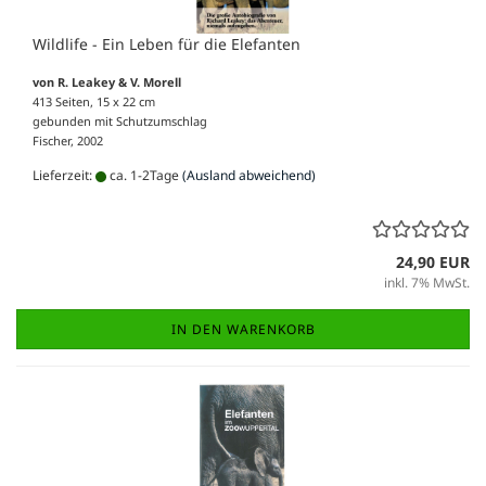
Wildlife - Ein Leben für die Elefanten
von R. Leakey & V. Morell
413 Seiten, 15 x 22 cm
gebunden mit Schutzumschlag
Fischer, 2002
Lieferzeit:
ca. 1-2Tage
(Ausland abweichend)
24,90 EUR
inkl. 7% MwSt.
IN DEN WARENKORB