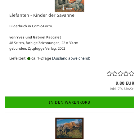
Elefanten - Kinder der Savanne
Bilderbuch in Comic-Form.
von Yves und Gabriel Paccalet
48 Seiten, farbige Zeichnungen, 22 x 30 cm
gebunden, Zytglogge Verlag, 2002
Lieferzeit:
ca. 1-2Tage
(Ausland abweichend)
9,80 EUR
inkl. 7% MwSt.
IN DEN WARENKORB