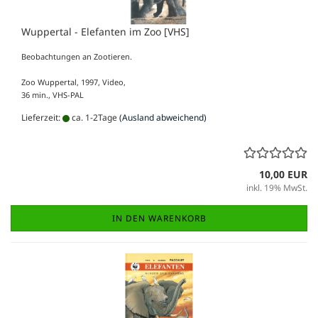
Wuppertal - Elefanten im Zoo [VHS]
Beobachtungen an Zootieren.
Zoo Wuppertal, 1997, Video,
36 min., VHS-PAL
Lieferzeit:
ca. 1-2Tage
(Ausland abweichend)
10,00 EUR
inkl. 19% MwSt.
IN DEN WARENKORB