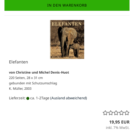
IN DEN WARENKORB
Elefanten
von Christine und Michel Denis-Huot
220 Seiten, 28 x 31 cm
gebunden mit Schutzumschlag
K. Müller, 2003
Lieferzeit:
ca. 1-2Tage
(Ausland abweichend)
19,95 EUR
inkl. 7% MwSt.