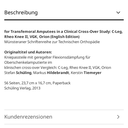
Beschreibung
for Transfemoral Amputees in a Clinical Cross-Over Study: C-Leg,
Rheo Knee II, VGK, Orion (English Edition)
Münsteraner Schriftenreihe zur Technischen Orthopädie
Originaltitel und Autoren:
Kniepassteile mit geregelter Flexionsdämpfung für
Oberschenkelamputierte im
klinischen cross-over Vergleich: C-Leg, Rheo Knee II, VGK, Orion
Stefan
Schüling
, Markus
Hildebrandt
, Kerstin
Tiemeyer
56 Seiten,
23,7 cm x 16,7 cm, Paperback
Schüling Verlag, 2013
Kundenrezensionen